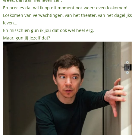
vrees, dan aan het leven zelf.
En precies dat wil ik op dit moment ook weer; even loskomen!
Loskomen van verwachtingen, van het theater, van het dagelijks
leven…
En misschien gun ik jou dat ook wel heel erg.
Maar, gun jij jezelf dat?