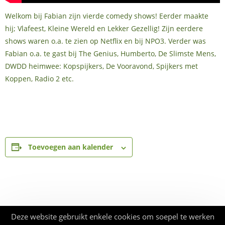
Welkom bij Fabian zijn vierde comedy shows! Eerder maakte
hij; Vlafeest, Kleine Wereld en Lekker Gezellig! Zijn eerdere
shows waren o.a. te zien op Netflix en bij NPO3. Verder was
Fabian o.a. te gast bij The Genius, Humberto, De Slimste Mens,
DWDD heimwee: Kopspijkers, De Vooravond, Spijkers met
Koppen, Radio 2 etc.
Toevoegen aan kalender
Deze website gebruikt enkele cookies om soepel te werken