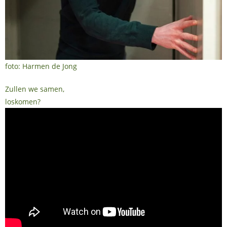
foto: Harmen de Jong
Zullen we samen,
loskomen?