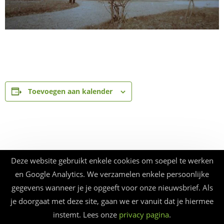
Toevoegen aan kalender
Deze website gebruikt enkele cookies om soepel te werken
en Google Analytics. We verzamelen enkele persoonlijke
gegevens wanneer je je opgeeft voor onze nieuwsbrief. Als
je doorgaat met deze site, gaan we er vanuit dat je hiermee
instemt. Lees onze
privacy pagina
.