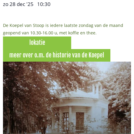
zo 28 dec '25
10:30
,
–
De Koepel van Stoop is iedere laatste zondag van de maand
geopend van 10.30-16.00 u, met koffie en thee.
lokatie
meer over o.m. de historie van de Koepel