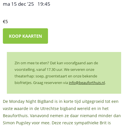
ma 15 dec '25
19:45
,
–
€5
KOOP KAARTEN
Zin om mee te eten? Dat kan voorafgaand aan de
voorstelling, vanaf 17.30 uur. We serveren onze
theaterhap: soep, groentetaart en onze bekende
biofrietjes. Graag reserveren via
info@beauforthuis.nl
.
De Monday Night BigBand is in korte tijd uitgegroeid tot een
vaste waarde in de Utrechtse bigband wereld en in het
Beauforthuis. Vanavond nemen ze daar niemand minder dan
Simon Pugsley voor mee. Deze reuze sympathieke Brit is