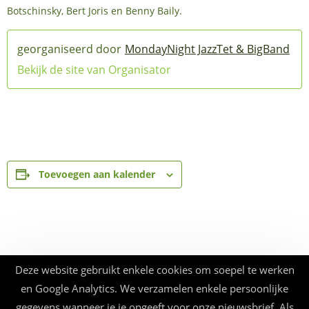
Botschinsky, Bert Joris en Benny Baily.
MondayNight JazzTet & BigBand
Bekijk de site van Organisator
Toevoegen aan kalender
Deze website gebruikt enkele cookies om soepel te werken
en Google Analytics. We verzamelen enkele persoonlijke
gegevens wanneer je je opgeeft voor onze nieuwsbrief. Als