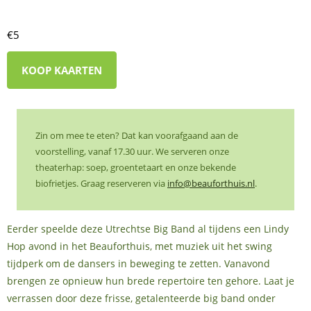
€5
KOOP KAARTEN
Zin om mee te eten? Dat kan voorafgaand aan de
voorstelling, vanaf 17.30 uur. We serveren onze
theaterhap: soep, groentetaart en onze bekende
biofrietjes. Graag reserveren via
info@beauforthuis.nl
.
Eerder speelde deze Utrechtse Big Band al tijdens een Lindy
Hop avond in het Beauforthuis, met muziek uit het swing
tijdperk om de dansers in beweging te zetten. Vanavond
brengen ze opnieuw hun brede repertoire ten gehore. Laat je
verrassen door deze frisse, getalenteerde big band onder