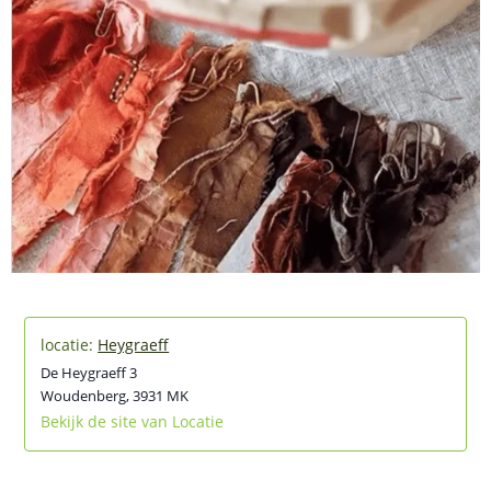
Heygraeff
De Heygraeff 3
Woudenberg
,
3931 MK
Bekijk de site van Locatie