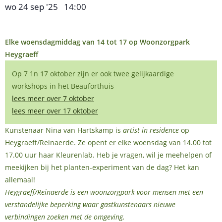
wo 24 sep '25
14:00
,
–
Elke woensdagmiddag van 14 tot 17 op Woonzorgpark
Heygraeff
Op 7 1n 17 oktober zijn er ook twee gelijkaardige
workshops in het Beauforthuis
lees meer over 7 oktober
lees meer over 17 oktober
Kunstenaar Nina van Hartskamp is
artist in residence
op
Heygraeff/Reinaerde. Ze opent er elke woensdag van 14.00 tot
17.00 uur haar Kleurenlab. Heb je vragen, wil je meehelpen of
meekijken bij het planten-experiment van de dag? Het kan
allemaal!
Heygraeff/Reinaerde is een woonzorgpark voor mensen met een
verstandelijke beperking waar gastkunstenaars nieuwe
verbindingen zoeken met de omgeving.