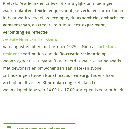
Rietveld Academie en ontwerpt zintuiglijke ontmoetingen
waarin
planten, textiel en persoonlijke verhalen
samenkomen.
In haar werk verweeft ze
ecologie, duurzaamheid, ambacht en
gemeenschap
, en creëert ze ruimte voor
experiment,
verbinding en reflectie
.
website Nina van Hartskamp
Van augustus tot en met oktober 2025 is Nina als
artist-in-
residence
verbonden aan de
Re-creatie residentie
op
woonzorgpark De Heygraeff (Reinaerde), waar ze samenwerkt
met bewoners en omwonenden aan betekenisvolle
ontmoetingen tussen
kunst, natuur en zorg
. Tijdens haar
verblijf heeft ze een
Kleurenlab
opgezet, dat elke
woensdagmiddag van 14.00 tot 17.00 uur open is voor publiek.
Toevoegen aan kalender