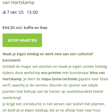
van Hartskamp
di 7 okt '25
15:00
,
–
€44,50 incl. koffie en thee
KOOP KAARTEN
Maak je eigen
totebag
en werk mee aan een collectief
kunstwerk
Ontdek de magie van planten en maak je eigen unieke
totebag
tijdens deze workshop
eco-printen
met kunstenaar
Nina van
Hartskamp
. Je leert de
Hapa-Zome-techniek
(Japans voor ‘blad-
verf’), waarbij je de vormen, kleuren en sporen van lokale
planten met behulp van de hamer op voorbehandeld textiel
overbrengt.
Je krijgt een introductie in het verven van textiel met planten
en bedruk je eigen totebag, die je na afloop mee naar huis