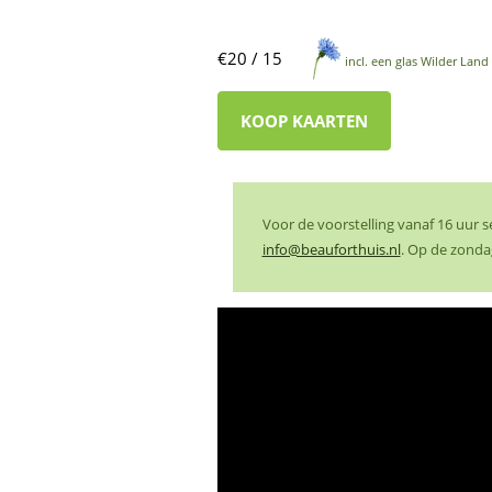
€20 / 15
incl. een glas Wilder Land 
KOOP KAARTEN
Voor de voorstelling vanaf 16 uur 
info@beauforthuis.nl
. Op de zonda