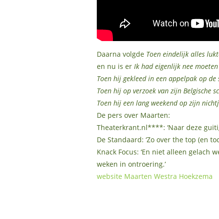
Daarna volgde
Toen eindelijk alles lukt
en nu is er
Ik had eigenlijk nee moeten
Toen hij gekleed in een appelpak op de 
Toen hij op verzoek van zijn Belgische
Toen hij een lang weekend op zijn nicht
De pers over Maarten:
Theaterkrant.nl****: ‘Naar deze guiti
De Standaard: ‘Zo over the top (en to
Knack Focus: ‘En niet alleen gelach w
weken in ontroering.’
website Maarten Westra Hoekzema