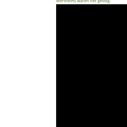
Wertheim) waren het gevolg.