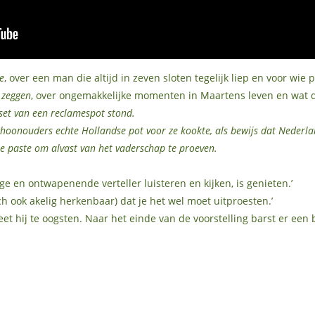
e
, over een man die altijd in zeven sloten tegelijk liep en voor wie
 zeggen
, over ongemakkelijke momenten in Maartens leven en wat 
set van een reclamespot stond.
 schoonouders echte Hollandse pot voor ze kookte, als bewijs dat Neder
je paste om alvast van het vaderschap te proeven.
ge en ontwapenende verteller luisteren en kijken, is genieten.’
ch ook akelig herkenbaar) dat je het wel moet uitproesten.’
eet hij te oogsten. Naar het einde van de voorstelling barst er een 