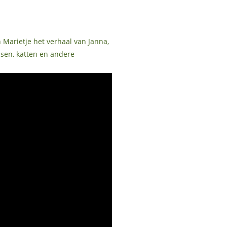
 Marietje het verhaal van Janna,
ssen, katten en andere