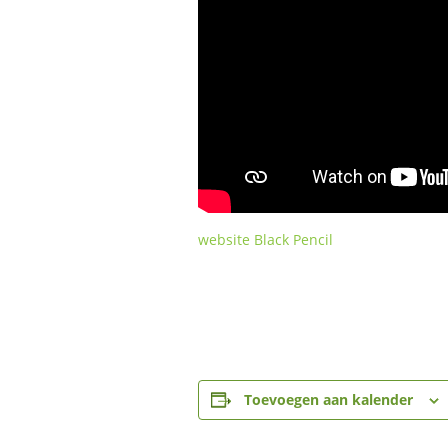
website Black Pencil
Toevoegen aan kalender