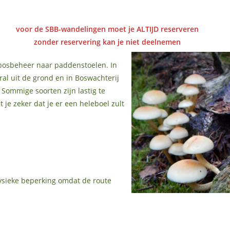
voor de SBB-wandelingen moet je ALTIJD reserveren
zonder reservering kan je niet deelnemen
bosbeheer naar paddenstoelen. In
eral uit de grond en in Boswachterij
. Sommige soorten zijn lastig te
je zeker dat je er een heleboel zult
ysieke beperking omdat de route