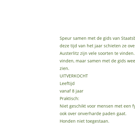
Speur samen met de gids van Staats
deze tijd van het jaar schieten ze ov
Austerlitz zijn vele soorten te vinden
vinden, maar samen met de gids weet 
zien.
UITVERKOCHT
Leeftijd
vanaf 8 jaar
Praktisch:
Niet geschikt voor mensen met een f
ook over onverharde paden gaat.
Honden niet toegestaan.