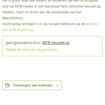
me is gratis voor alle ouders en kinderen die een MTB-vignet
voor de MTB-routes in het Nationaal Park Utrechtse Heuvelrug
hebben. Start en finish aan de achterzijde van het
Beauforthuis.
Inschrijving verloopt t.z.t. via sociale media en via de
website
van MTB Heuvelrug
.
MTB Heuvelrug
Bekijk de site van Organisator
Toevoegen aan kalender