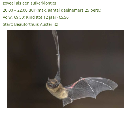
zoveel als een suikerklontje!
20.00 – 22.00 uur (max. aantal deelnemers 25 pers.)
Volw. €9,50; Kind (tot 12 jaar) €5,50
Start: Beauforthuis Austerlitz