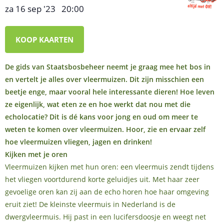
za 16 sep '23
20:00
,
–
KOOP KAARTEN
De gids van Staatsbosbeheer neemt je graag mee het bos in
en vertelt je alles over vleermuizen. Dit zijn misschien een
beetje enge, maar vooral hele interessante dieren! Hoe leven
ze eigenlijk, wat eten ze en hoe werkt dat nou met die
echolocatie? Dit is dé kans voor jong en oud om meer te
weten te komen over vleermuizen. Hoor, zie en ervaar zelf
hoe vleermuizen vliegen, jagen en drinken!
Kijken met je oren
Vleermuizen kijken met hun oren: een vleermuis zendt tijdens
het vliegen voortdurend korte geluidjes uit. Met haar zeer
gevoelige oren kan zij aan de echo horen hoe haar omgeving
eruit ziet! De kleinste vleermuis in Nederland is de
dwergvleermuis. Hij past in een lucifersdoosje en weegt net