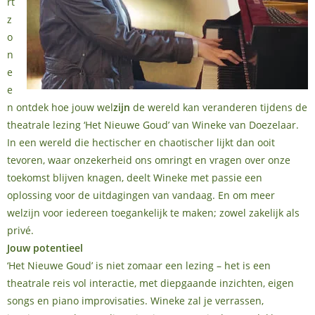
rt
z
o
n
e
e
n ontdek hoe jouw wel
zijn
de wereld kan veranderen tijdens de
theatrale lezing ‘Het Nieuwe Goud’ van Wineke van Doezelaar.
In een wereld die hectischer en chaotischer lijkt dan ooit
tevoren, waar onzekerheid ons omringt en vragen over onze
toekomst blijven knagen, deelt Wineke met passie een
oplossing voor de uitdagingen van vandaag. En om meer
welzijn voor iedereen toegankelijk te maken; zowel zakelijk als
privé.
Jouw potentieel
‘Het Nieuwe Goud’ is niet zomaar een lezing – het is een
theatrale reis vol interactie, met diepgaande inzichten, eigen
songs en piano improvisaties. Wineke zal je verrassen,