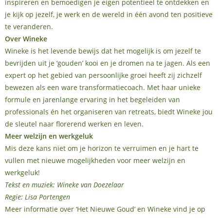
inspireren en bemoedigen je eigen potentieel te ontdekken en
je kijk op jezelf, je werk en de wereld in één avond ten positieve
te veranderen.
Over Wineke
Wineke is het levende bewijs dat het mogelijk is om jezelf te
bevrijden uit je ‘gouden’ kooi en je dromen na te jagen. Als een
expert op het gebied van persoonlijke groei heeft zij zichzelf
bewezen als een ware transformatiecoach. Met haar unieke
formule en jarenlange ervaring in het begeleiden van
professionals én het organiseren van retreats, biedt Wineke jou
de sleutel naar florerend werken en leven.
Meer welzijn en werkgeluk
Mis deze kans niet om je horizon te verruimen en je hart te
vullen met nieuwe mogelijkheden voor meer welzijn en
werkgeluk!
Tekst en muziek: Wineke van Doezelaar
Regie: Lisa Portengen
Meer informatie over ‘Het Nieuwe Goud’ en Wineke vind je op