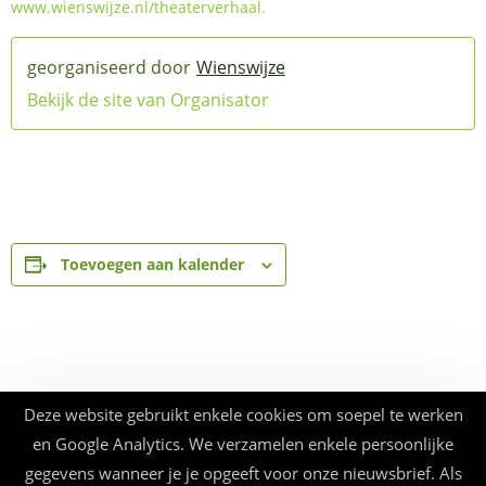
www.wienswijze.nl/theaterverhaal.
Wienswijze
Bekijk de site van Organisator
Toevoegen aan kalender
Deze website gebruikt enkele cookies om soepel te werken
en Google Analytics. We verzamelen enkele persoonlijke
gegevens wanneer je je opgeeft voor onze nieuwsbrief. Als