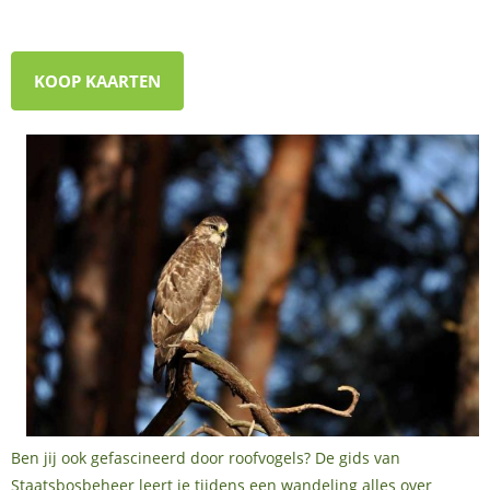
KOOP KAARTEN
Ben jij ook gefascineerd door roofvogels? De gids van
Staatsbosbeheer leert je tijdens een wandeling alles over