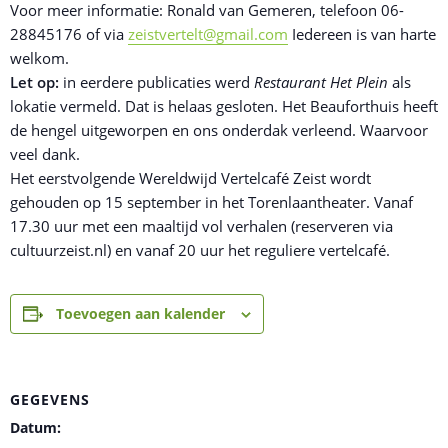
Voor meer informatie: Ronald van Gemeren, telefoon 06-
28845176 of via
zeistvertelt@gmail.com
Iedereen is van harte
welkom.
Let op:
in eerdere publicaties werd
Restaurant Het Plein
als
lokatie vermeld. Dat is helaas gesloten. Het Beauforthuis heeft
de hengel uitgeworpen en ons onderdak verleend. Waarvoor
veel dank.
Het eerstvolgende Wereldwijd Vertelcafé Zeist wordt
gehouden op 15 september in het Torenlaantheater. Vanaf
17.30 uur met een maaltijd vol verhalen (reserveren via
cultuurzeist.nl) en vanaf 20 uur het reguliere vertelcafé.
Toevoegen aan kalender
GEGEVENS
Datum: