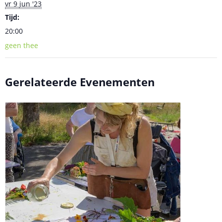
vr 9 jun '23
Tijd:
20:00
geen thee
Gerelateerde Evenementen