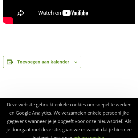
Toevoegen aan kalender
Deze website gebruikt enkele cookies om soepel te werken
en Google Analytics. We verzamelen enkele persoonlijke
gegevens wanneer je je opgeeft voor onze nieuwsbrief. Als
je doorgaat met deze site, gaan we er vanuit dat je hiermee
instemt. Lees onze
privacy pagina
.