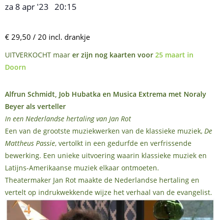
za 8 apr '23
20:15
,
–
€ 29,50 / 20 incl. drankje
UITVERKOCHT maar
er zijn nog kaarten voor
25 maart in
Doorn
Alfrun Schmidt, Job Hubatka en Musica Extrema met Noraly
Beyer als verteller
In een Nederlandse hertaling van Jan Rot
Een van de grootste muziekwerken van de klassieke muziek,
De
Mattheus Passie
, vertolkt in een gedurfde en verfrissende
bewerking. Een unieke uitvoering waarin klassieke muziek en
Latijns-Amerikaanse muziek elkaar ontmoeten.
Theatermaker Jan Rot maakte de Nederlandse hertaling en
vertelt op indrukwekkende wijze het verhaal van de evangelist.