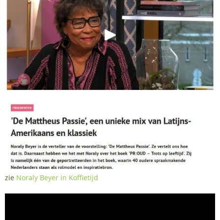
zie
Noraly Beyer in Koffietijd