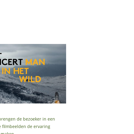
 brengen de bezoeker in een
 filmbeelden de ervaring
 maken.