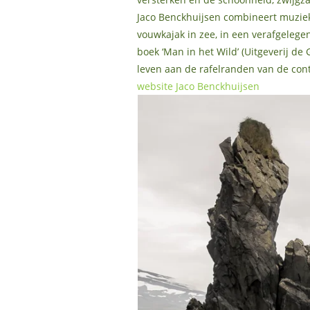
Jaco Benckhuijsen combineert muziek 
vouwkajak in zee, in een verafgelege
boek ‘Man in het Wild’ (Uitgeverij d
leven aan de rafelranden van de con
website Jaco Benckhuijsen