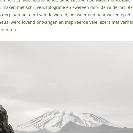
maken met schrijven, fotografie en zwerven door de wildernis. Rege
n dorp aan het eind van de wereld, om weer een paar weken op zic
e Geus) werd lovend ontvangen en inspireerde vele lezers met verha
tinenten.