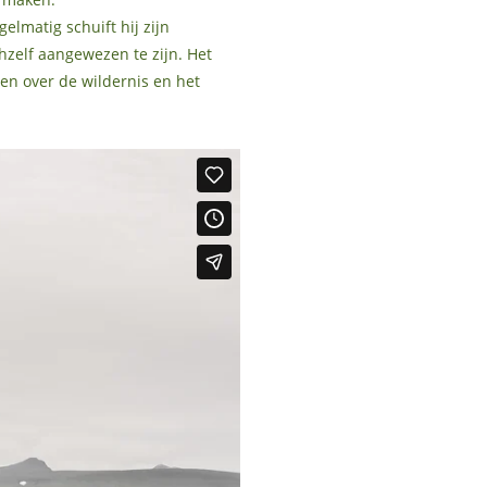
lmatig schuift hij zijn
hzelf aangewezen te zijn. Het
len over de wildernis en het