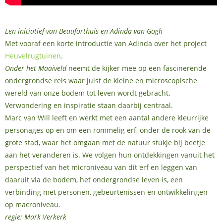
Een initiatief van Beauforthuis en Adinda van Gogh
Met vooraf een korte introductie van Adinda over het project
Heuvelrugtuinen
.
Onder het Maaiveld
neemt de kijker mee op een fascinerende
ondergrondse reis waar juist de kleine en microscopische
wereld van onze bodem tot leven wordt gebracht.
Verwondering en inspiratie staan daarbij centraal.
Marc van Will leeft en werkt met een aantal andere kleurrijke
personages op en om een rommelig erf, onder de rook van de
grote stad, waar het omgaan met de natuur stukje bij beetje
aan het veranderen is. We volgen hun ontdekkingen vanuit het
perspectief van het microniveau van dit erf en leggen van
daaruit via de bodem, het ondergrondse leven is, een
verbinding met personen, gebeurtenissen en ontwikkelingen
op macroniveau.
regie: Mark Verkerk