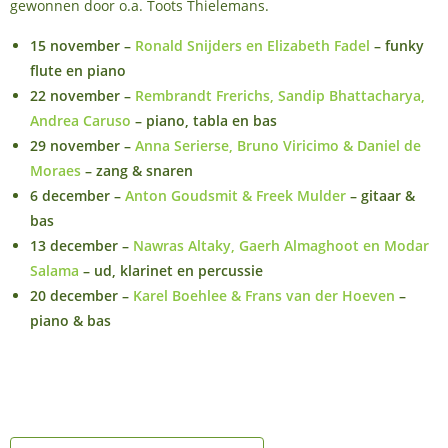
gewonnen door o.a. Toots Thielemans.
15 november –
Ronald Snijders en Elizabeth Fadel
– funky
flute en piano
22 november –
Rembrandt Frerichs, Sandip Bhattacharya,
Andrea Caruso
– piano, tabla en bas
29 november –
Anna Serierse, Bruno Viricimo & Daniel de
Moraes
– zang & snaren
6 december –
Anton Goudsmit & Freek Mulder
– gitaar &
bas
13 december –
Nawras Altaky, Gaerh Almaghoot en Modar
Salama
– ud, klarinet en percussie
20 december –
Karel Boehlee & Frans van der Hoeven
–
piano & bas