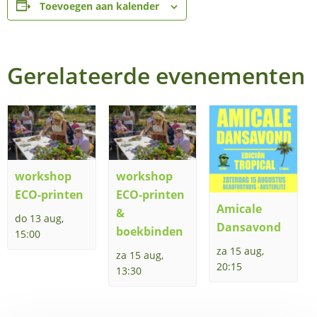
Toevoegen aan kalender
Gerelateerde evenementen
workshop
workshop
ECO-printen
ECO-printen
Amicale
&
do 13 aug,
Dansavond
boekbinden
15:00
za 15 aug,
za 15 aug,
20:15
13:30