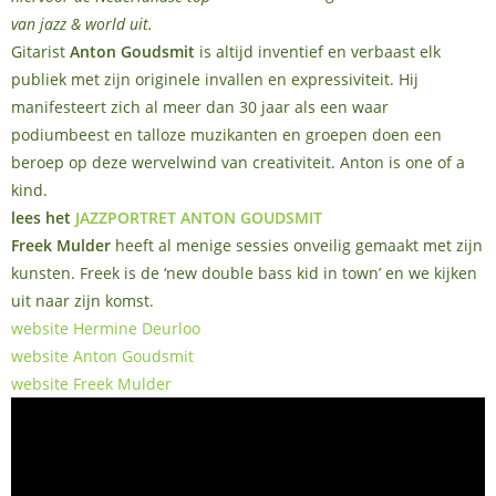
van jazz & world uit.
Gitarist
Anton Goudsmit
is altijd inventief en verbaast elk
publiek met zijn originele invallen en expressiviteit. Hij
manifesteert zich al meer dan 30 jaar als een waar
podiumbeest en talloze muzikanten en groepen doen een
beroep op deze wervelwind van creativiteit. Anton is one of a
kind.
lees het
JAZZPORTRET ANTON GOUDSMIT
Freek Mulder
heeft al menige sessies onveilig gemaakt met zijn
kunsten. Freek is de ‘new double bass kid in town’ en we kijken
uit naar zijn komst.
website Hermine Deurloo
website Anton Goudsmit
website Freek Mulder