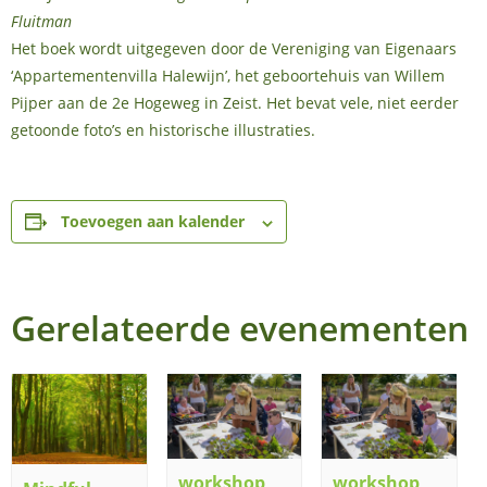
Fluitman
Het boek wordt uitgegeven door de Vereniging van Eigenaars
‘Appartementenvilla Halewijn’, het geboortehuis van Willem
Pijper aan de 2e Hogeweg in Zeist. Het bevat vele, niet eerder
getoonde foto’s en historische illustraties.
Toevoegen aan kalender
Gerelateerde evenementen
workshop
workshop