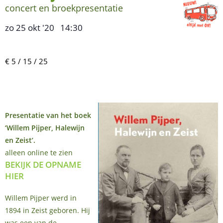
concert en broekpresentatie
zo 25 okt '20
14:30
,
–
€ 5 / 15 / 25
Presentatie van het boek
‘Willem Pijper, Halewijn
en Zeist’.
alleen online te zien
BEKIJK DE OPNAME
HIER
Willem Pijper werd in
1894 in Zeist geboren. Hij
was een van de