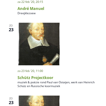
za 22 feb '20, 20:15
André Manuel
Dreejklezoew
ZO
23
zo 23 feb '20, 11:00
Schütz Projectkoor
muziek & poëzie rond Paul van Ostaijen, werk van Heinrich
Schütz en Russische koormuziek
ZO
23