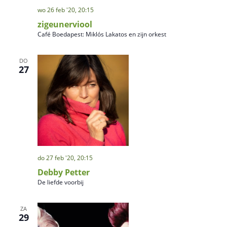
wo 26 feb '20, 20:15
zigeunerviool
Café Boedapest: Miklós Lakatos en zijn orkest
DO
27
do 27 feb '20, 20:15
Debby Petter
De liefde voorbij
ZA
29