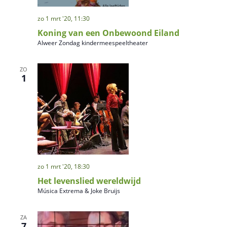
zo 1 mrt '20, 11:30
Koning van een Onbewoond Eiland
Alweer Zondag kindermeespeeltheater
ZO
1
zo 1 mrt '20, 18:30
Het levenslied wereldwijd
Música Extrema & Joke Bruijs
ZA
7