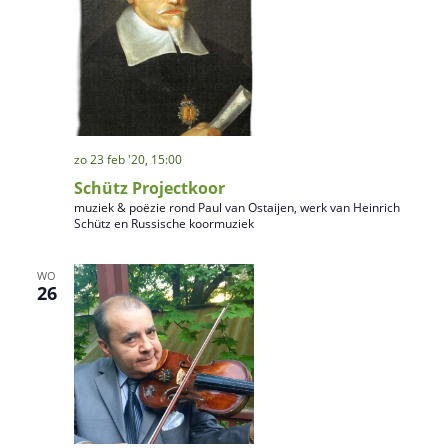
zo 23 feb '20, 15:00
Schütz Projectkoor
muziek & poëzie rond Paul van Ostaijen, werk van Heinrich
Schütz en Russische koormuziek
WO
26