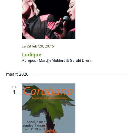
za 29 feb '20, 20:15
Ludique
Apropos - Martijn Mulders & Gerald Drent
maart 2020
ZO
1