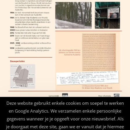
Deze website gebruikt enkele cookies om soepel te werken
en Google Analytics. We verzamelen enkele persoonlijke
gegevens wanneer je je opgeeft voor onze nieuwsbrief. Als
je doorgaat met deze site, gaan we er vanuit dat je hiermee