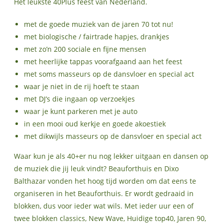
Het leukste 40Plus feest van Nederland.
met de goede muziek van de jaren 70 tot nu!
met biologische / fairtrade hapjes, drankjes
met zo’n 200 sociale en fijne mensen
met heerlijke tappas voorafgaand aan het feest
met soms masseurs op de dansvloer en special act
waar je niet in de rij hoeft te staan
met DJ’s die ingaan op verzoekjes
waar je kunt parkeren met je auto
in een mooi oud kerkje en goede akoestiek
met dikwijls masseurs op de dansvloer en special act
Waar kun je als 40+er nu nog lekker uitgaan en dansen op
de muziek die jij leuk vindt? Beauforthuis en Dixo
Balthazar vonden het hoog tijd worden om dat eens te
organiseren in het Beauforthuis. Er wordt gedraaid in
blokken, dus voor ieder wat wils. Met ieder uur een of
twee blokken classics, New Wave, Huidige top40, Jaren 90,