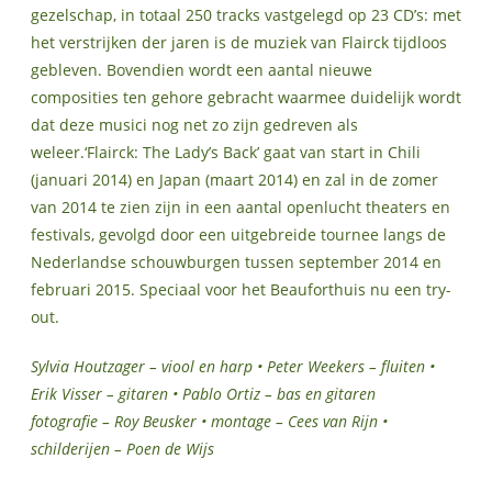
gezelschap, in totaal 250 tracks vastgelegd op 23 CD’s: met
het verstrijken der jaren is de muziek van Flairck tijdloos
gebleven. Bovendien wordt een aantal nieuwe
composities ten gehore gebracht waarmee duidelijk wordt
dat deze musici nog net zo zijn gedreven als
weleer.‘Flairck: The Lady’s Back’ gaat van start in Chili
(januari 2014) en Japan (maart 2014) en zal in de zomer
van 2014 te zien zijn in een aantal openlucht theaters en
festivals, gevolgd door een uitgebreide tournee langs de
Nederlandse schouwburgen tussen september 2014 en
februari 2015. Speciaal voor het Beauforthuis nu een try-
out.
Sylvia Houtzager – viool en harp • Peter Weekers – fluiten •
Erik Visser – gitaren • Pablo Ortiz – bas en gitaren
fotografie – Roy Beusker • montage – Cees van Rijn •
schilderijen – Poen de Wijs