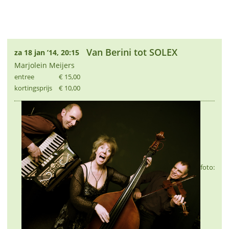
Van Berini tot SOLEX
za 18 jan ’14, 20:15
Marjolein Meijers
entree
€ 15,00
kortingsprijs
€ 10,00
foto: