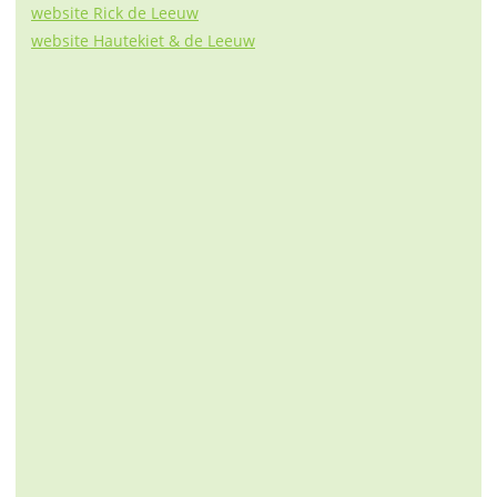
website Rick de Leeuw
website Hautekiet & de Leeuw