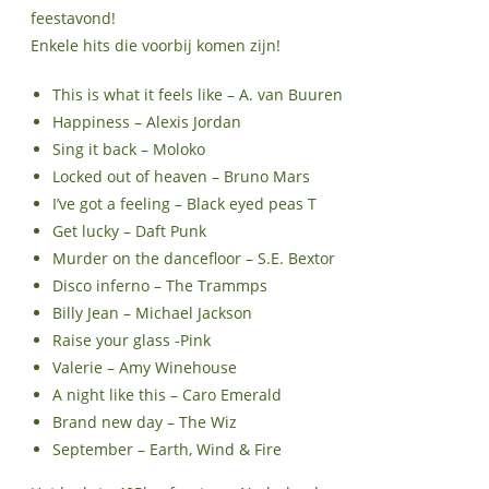
feestavond!
Enkele hits die voorbij komen zijn!
This is what it feels like – A. van Buuren
Happiness – Alexis Jordan
Sing it back – Moloko
Locked out of heaven – Bruno Mars
I’ve got a feeling – Black eyed peas T
Get lucky – Daft Punk
Murder on the dancefloor – S.E. Bextor
Disco inferno – The Trammps
Billy Jean – Michael Jackson
Raise your glass -Pink
Valerie – Amy Winehouse
A night like this – Caro Emerald
Brand new day – The Wiz
September – Earth, Wind & Fire