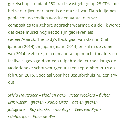
gezelschap, in totaal 250 tracks vastgelegd op 23 CD’s: met
het verstrijken der jaren is de muziek van Flairck tijdloos
gebleven. Bovendien wordt een aantal nieuwe
composities ten gehore gebracht waarmee duidelijk wordt
dat deze musici nog net zo zijn gedreven als
weleer.‘Flairck: The Lady’s Back’ gaat van start in Chili
(januari 2014) en Japan (maart 2014) en zal in de zomer
van 2014 te zien zijn in een aantal openlucht theaters en
festivals, gevolgd door een uitgebreide tournee langs de
Nederlandse schouwburgen tussen september 2014 en
februari 2015. Speciaal voor het Beauforthuis nu een try-
out.
Sylvia Houtzager – viool en harp • Peter Weekers – fluiten •
Erik Visser – gitaren • Pablo Ortiz – bas en gitaren
fotografie – Roy Beusker • montage – Cees van Rijn •
schilderijen – Poen de Wijs