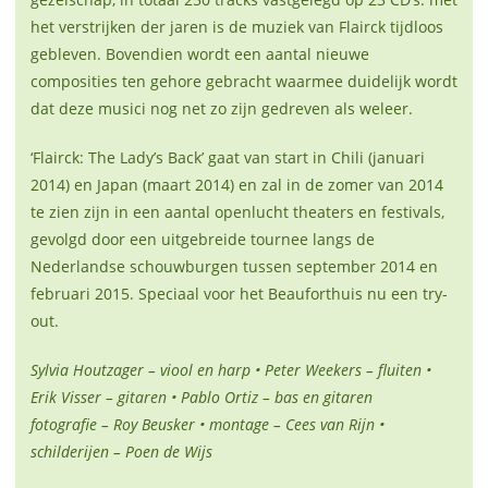
het verstrijken der jaren is de muziek van Flairck tijdloos
gebleven. Bovendien wordt een aantal nieuwe
composities ten gehore gebracht waarmee duidelijk wordt
dat deze musici nog net zo zijn gedreven als weleer.
‘Flairck: The Lady’s Back’ gaat van start in Chili (januari
2014) en Japan (maart 2014) en zal in de zomer van 2014
te zien zijn in een aantal openlucht theaters en festivals,
gevolgd door een uitgebreide tournee langs de
Nederlandse schouwburgen tussen september 2014 en
februari 2015. Speciaal voor het Beauforthuis nu een try-
out.
Sylvia Houtzager – viool en harp • Peter Weekers – fluiten •
Erik Visser – gitaren • Pablo Ortiz – bas en gitaren
fotografie – Roy Beusker • montage – Cees van Rijn •
schilderijen – Poen de Wijs