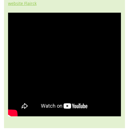
website Flairck