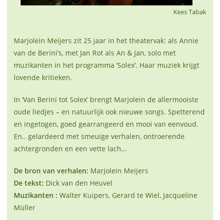
Kees Tabak
Marjolein Meijers zit 25 jaar in het theatervak: als Annie
van de Berini’s, met Jan Rot als An & Jan, solo met
muzikanten in het programma ‘Solex’. Haar muziek krijgt
lovende kritieken.
In ‘Van Berini tot Solex’ brengt Marjolein de allermooiste
oude liedjes – en natuurlijk ook nieuwe songs. Spetterend
en ingetogen, goed gearrangeerd en mooi van eenvoud.
En.. gelardeerd met smeuïge verhalen, ontroerende
achtergronden en een vette lach…
De bron van verhalen:
Marjolein Meijers
De tekst:
Dick van den Heuvel
Muzikanten
:
Walter Kuipers, Gerard te Wiel, Jacqueline
Müller