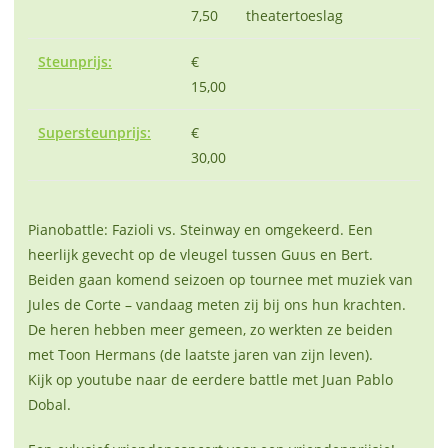
7,50
theatertoeslag
Steunprijs:
€
15,00
Supersteunprijs:
€
30,00
Pianobattle: Fazioli vs. Steinway en omgekeerd. Een
heerlijk gevecht op de vleugel tussen Guus en Bert.
Beiden gaan komend seizoen op tournee met muziek van
Jules de Corte – vandaag meten zij bij ons hun krachten.
De heren hebben meer gemeen, zo werkten ze beiden
met Toon Hermans (de laatste jaren van zijn leven).
Kijk op youtube naar de eerdere battle met Juan Pablo
Dobal.