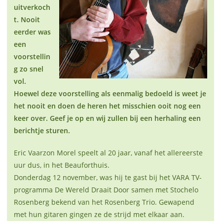
uitverkoch
t. Nooit
eerder was
een
voorstellin
g zo snel
vol.
Hoewel deze voorstelling als eenmalig bedoeld is weet je
het nooit en doen de heren het misschien ooit nog een
keer over. Geef je op en wij zullen bij een herhaling een
berichtje sturen.
Eric Vaarzon Morel speelt al 20 jaar, vanaf het allereerste
uur dus, in het Beauforthuis.
Donderdag 12 november, was hij te gast bij het VARA TV-
programma De Wereld Draait Door samen met Stochelo
Rosenberg bekend van het Rosenberg Trio. Gewapend
met hun gitaren gingen ze de strijd met elkaar aan.