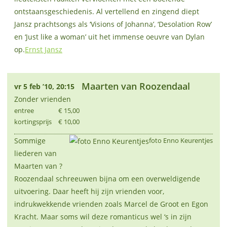
ontstaansgeschiedenis. Al vertellend en zingend diept
Jansz prachtsongs als ‘Visions of Johanna’, ‘Desolation Row’
en ‘Just like a woman’ uit het immense oeuvre van Dylan
op.
Ernst Jansz
Maarten van Roozendaal
vr 5 feb ’10, 20:15
Zonder vrienden
entree
€ 15,00
kortingsprijs
€ 10,00
Sommige
foto Enno Keurentjes
liederen van
Maarten van ?
Roozendaal schreeuwen bijna om een overweldigende
uitvoering. Daar heeft hij zijn vrienden voor,
indrukwekkende vrienden zoals Marcel de Groot en Egon
Kracht. Maar soms wil deze romanticus wel ‘s in zijn