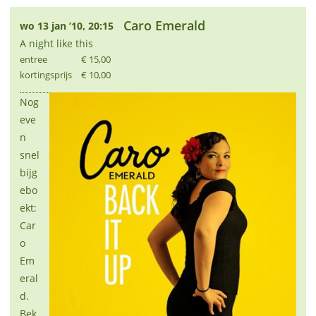
Caro Emerald
wo 13 jan ’10, 20:15
A night like this
entree
€ 15,00
kortingsprijs
€ 10,00
Nog
eve
n
snel
bijg
ebo
ekt:
Car
o
Em
eral
d.
Bek