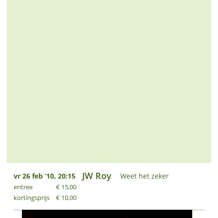
JW Roy
vr 26 feb ’10, 20:15
Weet het zeker
entree
€ 15,00
kortingsprijs
€ 10,00