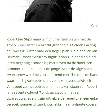
Vuren
Robert Jan Stips maakte monumentale platen met de
groep Supersister en bracht groepen als Golden Earring
en Sweet d’ Buster naar een hoger plan. De pianolick van
Herman Broods ‘Saturday night’ is van zijn hand en eind
jaren negentig scoorde hij met ‘Leven na de dood’ een
nummer 1-hit met Freek de Jonge. Maar de afgelopen
kwart eeuw werd hij vooral bekend met The Nits, de band
waarmee hij solo-optredens zoals vanavond afwisselt.
Vanavond zal het optreden in het teken staan van Robert
Jans recente cd/dvd ‘Rond’, aangevuld met een
dwarsdoorsnede uit zijn uitgebreide repertoire, een enkel
verzoeknummer of zijn knotsgekke maar briljante covers.