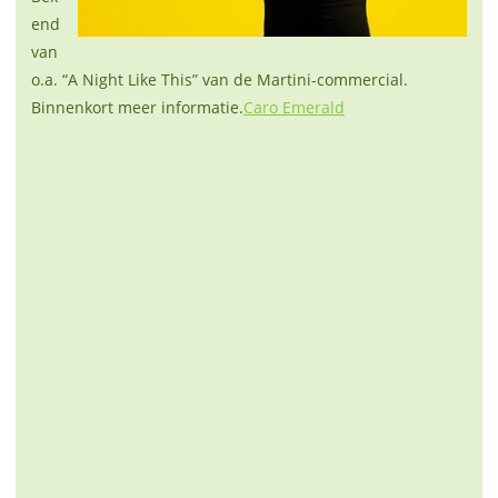
end
van
o.a. “A Night Like This” van de Martini-commercial.
Binnenkort meer informatie.
Caro Emerald