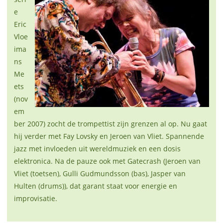
e
Eric
Vloe
ima
ns
Me
ets
(nov
em
ber 2007) zocht de trompettist zijn grenzen al op. Nu gaat
hij verder met Fay Lovsky en Jeroen van Vliet. Spannende
jazz met invloeden uit wereldmuziek en een dosis
elektronica. Na de pauze ook met Gatecrash (Jeroen van
Vliet (toetsen), Gulli Gudmundsson (bas), Jasper van
Hulten (drums)), dat garant staat voor energie en
improvisatie.