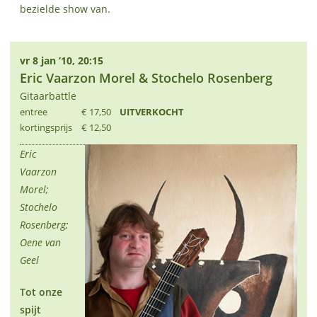
bezielde show van.
vr 8 jan ’10, 20:15
Eric Vaarzon Morel & Stochelo Rosenberg
Gitaarbattle
entree
€ 17,50
UITVERKOCHT
kortingsprijs
€ 12,50
Eric
Vaarzon
Morel;
Stochelo
Rosenberg;
Oene van
Geel
Tot onze
spijt