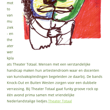
mot
to
van
mu
ziek
- en
the
ater
wer
kpla
ats Theater Totaal. Mensen met een verstandelijke
handicap maken hun artiestendroom waar en docenten
van kunstvakopleidingen begeleiden ze daarbij. De bands
Knock-Out en Buiten Westen zorgen voor een dubbele
verrassing. Bij Theater Totaal gaat funky groove rock op
één avond prima samen met vriendelijke
Nederlandstalige liedjes.
Theater Totaal