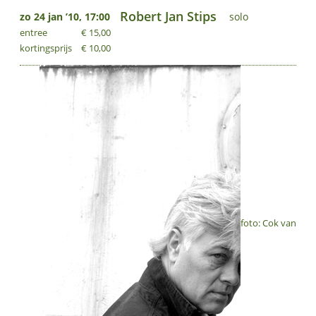
Robert Jan Stips
zo 24 jan ’10, 17:00
solo
entree
€ 15,00
kortingsprijs
€ 10,00
foto: Cok van