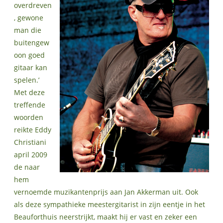
overdreven
, gewone
man die
buitengew
oon goed
gitaar kan
spelen.’
Met deze
treffende
woorden
reikte Eddy
Christiani
april 2009
de naar
hem
vernoemde muzikantenprijs aan Jan Akkerman uit. Ook
als deze sympathieke meestergitarist in zijn eentje in het
Beauforthuis neerstrijkt, maakt hij er vast en zeker een