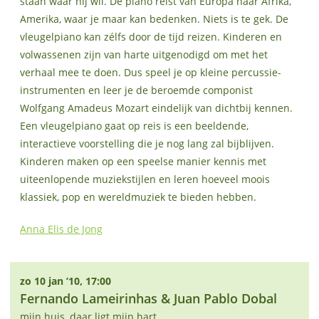
staan waar hij wil. De piano reist van Europa naar Afrika,
Amerika, waar je maar kan bedenken. Niets is te gek. De
vleugelpiano kan zélfs door de tijd reizen. Kinderen en
volwassenen zijn van harte uitgenodigd om met het
verhaal mee te doen. Dus speel je op kleine percussie-
instrumenten en leer je de beroemde componist
Wolfgang Amadeus Mozart eindelijk van dichtbij kennen.
Een vleugelpiano gaat op reis is een beeldende,
interactieve voorstelling die je nog lang zal bijblijven.
Kinderen maken op een speelse manier kennis met
uiteenlopende muziekstijlen en leren hoeveel moois
klassiek, pop en wereldmuziek te bieden hebben.
Anna Elis de Jong
zo 10 jan ’10, 17:00
Fernando Lameirinhas & Juan Pablo Dobal
mijn huis, daar ligt mijn hart