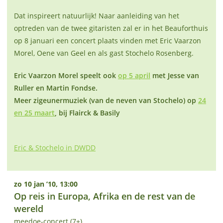
Dat inspireert natuurlijk! Naar aanleiding van het
optreden van de twee gitaristen zal er in het Beauforthuis
op 8 januari een concert plaats vinden met Eric Vaarzon
Morel, Oene van Geel en als gast Stochelo Rosenberg.
Eric Vaarzon Morel speelt ook
op 5 april
met Jesse van
Ruller en Martin Fondse.
Meer zigeunermuziek (van de neven van Stochelo) op
24
en 25 maart
, bij Flairck & Basily
Eric & Stochelo in DWDD
zo 10 jan ’10, 13:00
Op reis in Europa, Afrika en de rest van de
wereld
meedoe-concert (7+)