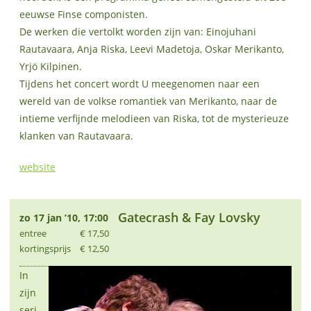
eeuwse Finse componisten.
De werken die vertolkt worden zijn van: Einojuhani
Rautavaara, Anja Riska, Leevi Madetoja, Oskar Merikanto,
Yrjö Kilpinen.
Tijdens het concert wordt U meegenomen naar een
wereld van de volkse romantiek van Merikanto, naar de
intieme verfijnde melodieen van Riska, tot de mysterieuze
klanken van Rautavaara.
website
Gatecrash & Fay Lovsky
zo 17 jan ’10, 17:00
entree
€ 17,50
kortingsprijs
€ 12,50
In
zijn
seri