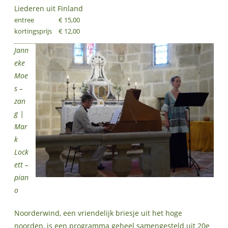
Liederen uit Finland
entree
€ 15,00
kortingsprijs
€ 12,00
Jann
eke
Moe
s –
zan
g |
Mar
k
Lock
ett –
pian
o
Noorderwind, een vriendelijk briesje uit het hoge
noorden, is een programma geheel samengesteld uit 20e