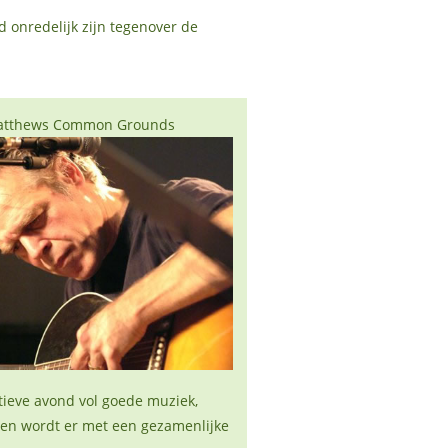
d onredelijk zijn tegenover de
Matthews Common Grounds
tieve avond vol goede muziek,
 en wordt er met een gezamenlijke