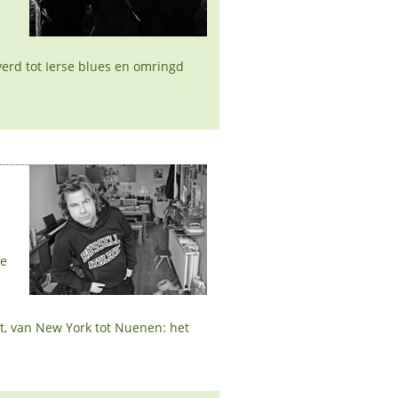
erd tot Ierse blues en omringd
se
, van New York tot Nuenen: het