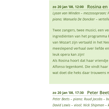
Rosina en 
zo 20 jan ’08, 12:00
Lysan van Winden – mezzosopraan; Pas
piano; Manuela De Doncker – vertel
Twee zangers, twee musici, een ve
ingrediënten van het programma R
van Mozart zijn vertaald in het 
meeslepend verhaal over liefde en 
leuk opera kan zijn!
Als Rosina hoort dat haar vriendje 
Alfonso tegenkomt. Die vindt haar 
wat doet die heks daar trouwens m
Peter Bee
zo 20 jan ’08, 17:30
Peter Beets – piano; Ruud Jacobs – b
David Lewis – viool; Nick Shipman – 