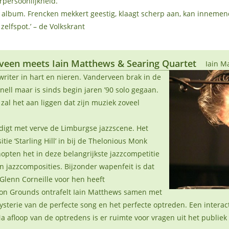
persoonlijkheid.
g album. Frencken mekkert geestig, klaagt scherp aan, kan innemen
elfspot.’ – de Volkskrant
veen meets Iain Matthews & Searing Quartet
Iain 
riter in hart en nieren. Vanderveen brak in de
ell maar is sinds begin jaren ’90 solo gegaan.
 zal het aan liggen dat zijn muziek zoveel
digt met verve de Limburgse jazzscene. Het
ie ‘Starling Hill’ in bij de Thelonious Monk
opten het in deze belangrijkste jazzcompetitie
en jazzcomposities. Bijzonder wapenfeit is dat
 Glenn Corneille voor hen heeft
on Grounds ontrafelt Iain Matthews samen met
ysterie van de perfecte song en het perfecte optreden. Een interac
 afloop van de optredens is er ruimte voor vragen uit het publiek