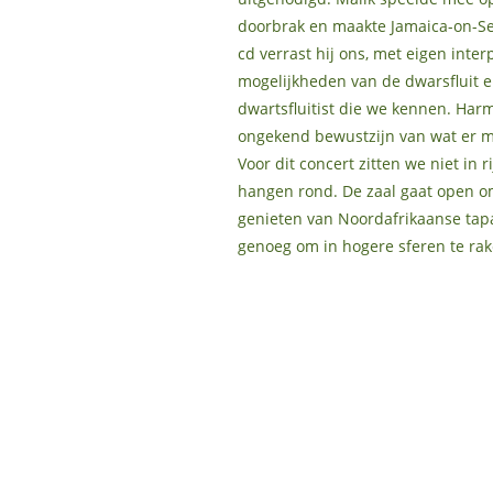
doorbrak en maakte Jamaica-on-Sei
cd verrast hij ons, met eigen inter
mogelijkheden van de dwarsfluit e
dwartsfluitist die we kennen. Harm
ongekend bewustzijn van wat er 
Voor dit concert zitten we niet in 
hangen rond. De zaal gaat open om
genieten van Noordafrikaanse tapas
genoeg om in hogere sferen te rak