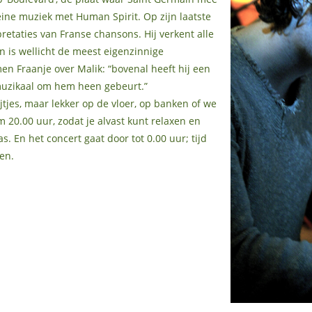
ne muziek met Human Spirit. Op zijn laatste
pretaties van Franse chansons. Hij verkent alle
n is wellicht de meest eigenzinnige
en Fraanje over Malik: “bovenal heeft hij een
muzikaal om hem heen gebeurt.”
rijtjes, maar lekker op de vloer, op banken of we
 20.00 uur, zodat je alvast kunt relaxen en
. En het concert gaat door tot 0.00 uur; tijd
en.