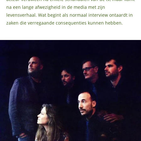
na een lange afwezigheid in de media met zijn
levensverhaal. Wat begint als normaal interview ontaardt in
zaken die verregaande consequenties kunnen hebben.