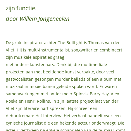
zijn functie.
door Willem Jongeneelen
De grote inspirator achter The Bullfight is Thomas van der
Vliet. Hij is multi-instrumentalist, songwriter en combineert
zijn muzikale aspiraties graag
met andere kunstenaars. Denk bij die multimediale
projecten aan met beeldende kunst verpakte, door veel
gastvocalisten gezongen murder ballads of een album met
muzikaal in mooie banen geleide spoken word. Er waren
samenwerkingen met onder meer Spinvis, Barry Hay, Alex
Roeka en Henri Rollins. In zijn laatste project laat Van der
Vliet zijn literaire hart spreken. Hij schreef een
debuutroman: Het Interview. Het verhaal handelt over een
cynische journalist die een bekende acteur ondervraagt. Die
acteur verdween na enkele schandalen van de tv, maar komt