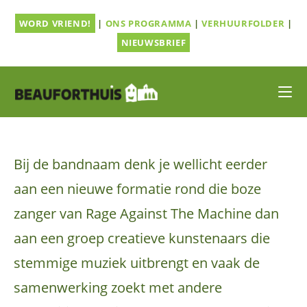
Ga
WORD VRIEND!
|
ONS PROGRAMMA
|
VERHUURFOLDER
|
naar
inhoud
NIEUWSBRIEF
Bij de bandnaam denk je wellicht eerder
aan een nieuwe formatie rond die boze
zanger van Rage Against The Machine dan
aan een groep creatieve kunstenaars die
stemmige muziek uitbrengt en vaak de
samenwerking zoekt met andere