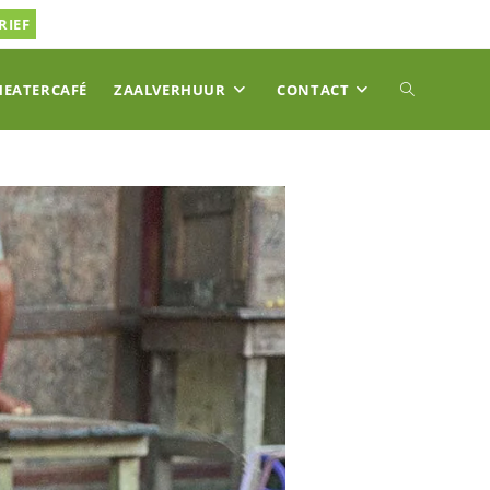
RIEF
TOGGLE
HEATERCAFÉ
ZAALVERHUUR
CONTACT
SITE
ZOEKEN