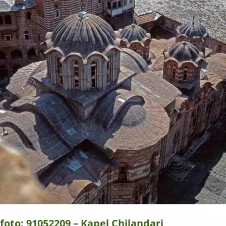
foto: 91052209 – Kapel Chilandari