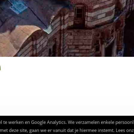
i
l te werken en Google Analytics. We verzamelen enkele persoonl
 met deze site, gaan we er vanuit dat je hiermee instemt. Lees on
© Beauforthuis 2026 - webbouw
frankma