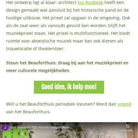
Het ontwerp ligt al klaar: architect
Ivo Rosbeek
heeft een
design gemaakt wat aansluit bij het historische pand en de
huidige uitbouw. Het prieel zal opgaan in de omgeving. Ook
als de zaal weer als vanouds gevuld kan worden, blijft het
muziekprieel staan. Het prieel is multifunctioneel. Het biedt
ruimte voor akoestische muziek maar kan ook dienen als
trouwlocatie of theatervloer.
Steun het Beauforthuis: draag bij aan het muziekprieel en
meer culturele mogelijkheden
.
Goed idee, ik help mee!
Wilt u het Beauforthuis periodiek steunen? Word dan
vriend
van het Beauforthuis.