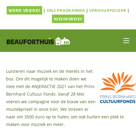
Ga
WORD VRIEND!
|
ONS PROGRAMMA
|
VERHUURFOLDER
|
naar
inhoud
NIEUWSBRIEF
Luisteren naar muziek en de merels in het
bos. Om dit mogelijk te maken doen we
mee met de ANJERACTIE 2021 van het Prins
Bernhard Cultuur Fonds. Vanaf 28 Mei
voeren we campagne voor de bouw van een
muziekprieel in onze tuin. We streven er
naar om 3500 euro op te halen, om ook buiten een plek te
maken voor muziek en meer.