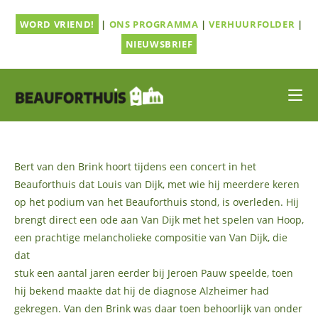
Ga
WORD VRIEND!
|
ONS PROGRAMMA
|
VERHUURFOLDER
|
naar
inhoud
NIEUWSBRIEF
Bert van den Brink hoort tijdens een concert in het
Beauforthuis dat Louis van Dijk, met wie hij meerdere keren
op het podium van het Beauforthuis stond, is overleden. Hij
brengt direct een ode aan Van Dijk met het spelen van Hoop,
een prachtige melancholieke compositie van Van Dijk, die
dat
stuk een aantal jaren eerder bij Jeroen Pauw speelde, toen
hij bekend maakte dat hij de diagnose Alzheimer had
gekregen. Van den Brink was daar toen behoorlijk van onder