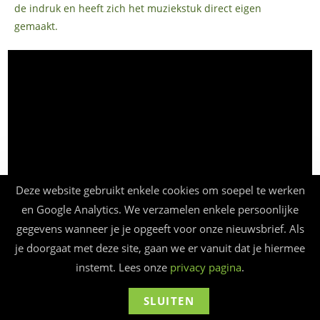
de indruk en heeft zich het muziekstuk direct eigen
gemaakt.
Deze website gebruikt enkele cookies om soepel te werken
en Google Analytics. We verzamelen enkele persoonlijke
gegevens wanneer je je opgeeft voor onze nieuwsbrief. Als
je doorgaat met deze site, gaan we er vanuit dat je hiermee
instemt. Lees onze
privacy pagina
.
SLUITEN
© Beauforthuis 2026 - webbouw
frankma