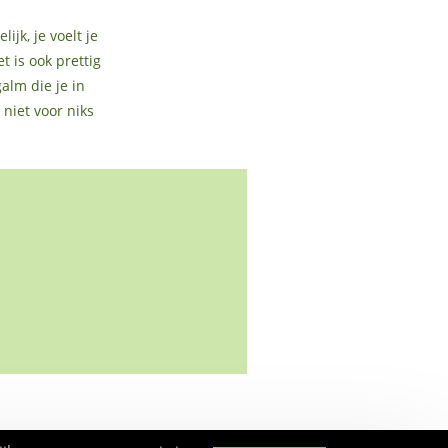
ijk, je voelt je
 is ook prettig
alm die je in
 niet voor niks