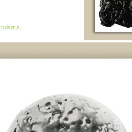
rvelden.nl