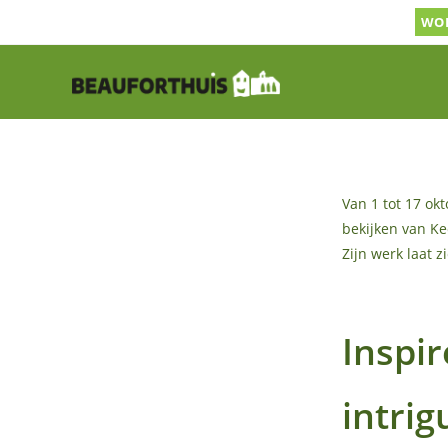
Ga
WOR
naar
inhoud
Van 1 tot 17 okt
bekijken van Ke
Zijn werk laat 
Inspir
intrig