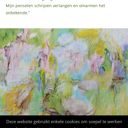
Mijn penselen schrijven verlangen en omarmen het
onbekende.”
‘Zoals je praat rond tederheid die nog niet wordt gezegd’ (Herman
Deze website gebruikt enkele cookies om soepel te werken
de Coninck) | Acryl op doek, 100×70 cm