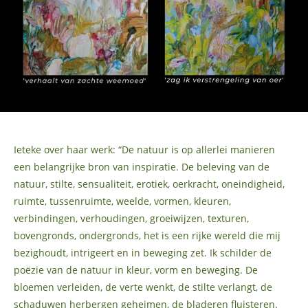
Ieteke over haar werk: “De natuur is op allerlei manieren
een belangrijke bron van inspiratie. De beleving van de
natuur, stilte, sensualiteit, erotiek, oerkracht, oneindigheid,
ruimte, tussenruimte, weelde, vormen, kleuren,
verbindingen, verhoudingen, groeiwijzen, texturen,
bovengronds, ondergronds, het is een rijke wereld die mij
bezighoudt, intrigeert en in beweging zet. Ik schilder de
poëzie van de natuur in kleur, vorm en beweging. De
bloemen verleiden, de verte wenkt, de stilte verlangt, de
schaduwen herbergen geheimen, de bladeren fluisteren.