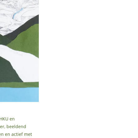
 HKU en
ker, beeldend
n en actief met