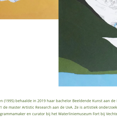
en (1995) behaalde in 2019 haar bachelor Beeldende Kunst aan de
21 de master Artistic Research aan de UvA. Ze is artistiek onderzoe
ogrammamaker en curator bij het Waterliniemuseum Fort bij Vechte