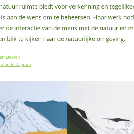
atuur ruimte biedt voor verkenning en tegelijker
is aan de wens om te beheersen. Haar werk nodig
ver de interactie van de mens met de natuur en m
n blik te kijken naar de natuurlijke omgeving.
van Daalen
en op Instagram