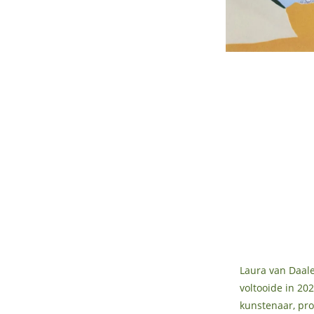
Laura van Daal
voltooide in 20
kunstenaar, pr