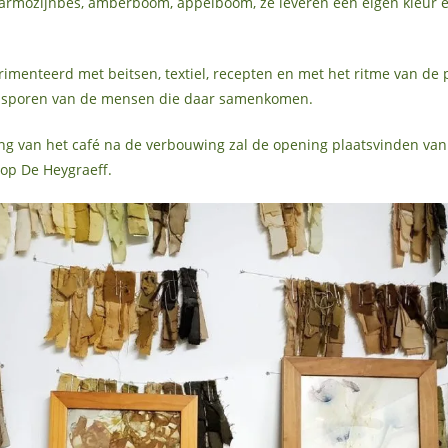
armozijnbes, amberboom, appelboom, ze leveren een eigen kleur
imenteerd met beitsen, textiel, recepten en met het ritme van de p
e sporen van de mensen die daar samenkomen.
ng van het café na de verbouwing zal de opening plaatsvinden van
 op De Heygraeff.