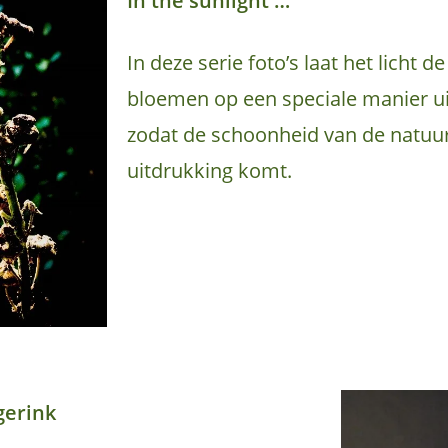
In the sunlight …
In deze serie foto’s laat het licht d
bloemen op een speciale manier u
zodat de schoonheid van de natuur
uitdrukking komt.
gerink