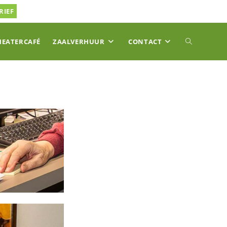
RIEF
TOGGLE
HEATERCAFÉ
ZAALVERHUUR
CONTACT
SITE
ZOEKEN