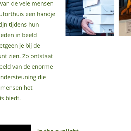
s van de vele mensen
uforthuis een handje
zijn tijdens hun
den in beeld
etgeen je bij de
unt zien. Zo ontstaat
eeld van de enorme
 ondersteuning die
 mensen het
s biedt.