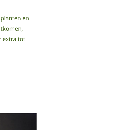
e planten en
itkomen,
 extra tot