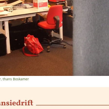
r, thans Boskamer