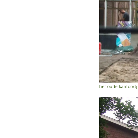
het oude kantoortj