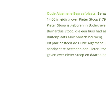
Oude Algemene Begraafplaats
, Berg
14.00 inleiding over Pieter Stoop (1
Pieter Stoop is geboren in Bodegraven
Bernardus Stoop, die een huis had aa
Buitenplaats Molenbosch bouwen).
Dit jaar besteed de Oude Algemene B
aandacht te besteden aan Pieter Stoop
geven over Pieter Stoop en daarna bez