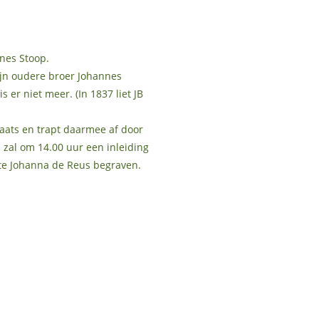
nnes Stoop.
zijn oudere broer Johannes
er niet meer. (In 1837 liet JB
aats en trapt daarmee af door
 zal om 14.00 uur een inleiding
note Johanna de Reus begraven.