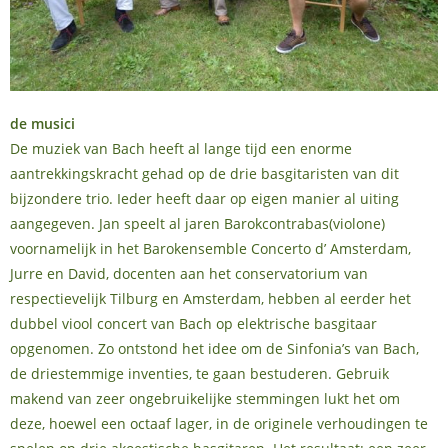
de musici
De muziek van Bach heeft al lange tijd een enorme
aantrekkingskracht gehad op de drie basgitaristen van dit
bijzondere trio. Ieder heeft daar op eigen manier al uiting
aangegeven. Jan speelt al jaren Barokcontrabas(violone)
voornamelijk in het Barokensemble Concerto d’ Amsterdam,
Jurre en David, docenten aan het conservatorium van
respectievelijk Tilburg en Amsterdam, hebben al eerder het
dubbel viool concert van Bach op elektrische basgitaar
opgenomen. Zo ontstond het idee om de Sinfonia’s van Bach,
de driestemmige inventies, te gaan bestuderen. Gebruik
makend van zeer ongebruikelijke stemmingen lukt het om
deze, hoewel een octaaf lager, in de originele verhoudingen te