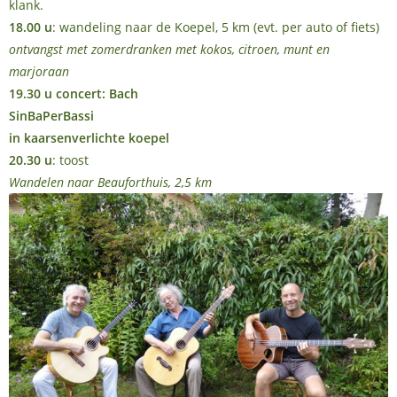
klank.
18.00 u
: wandeling naar de Koepel, 5 km (evt. per auto of fiets)
ontvangst met zomerdranken met kokos, citroen, munt en
marjoraan
19.30 u concert: Bach
SinBaPerBassi
in kaarsenverlichte koepel
20.30 u
: toost
Wandelen naar Beauforthuis, 2,5 km