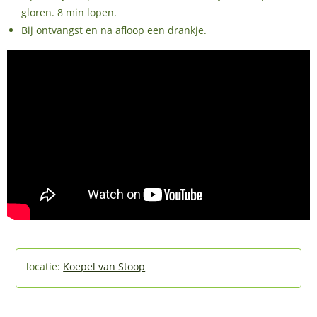
gloren. 8 min lopen.
Bij ontvangst en na afloop een drankje.
Koepel van Stoop