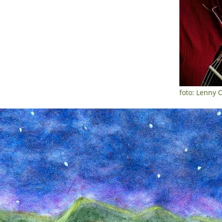
foto: Lenny 