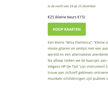
in de nacht van 24 op 25 december
€25 (kleine beurs €15)
KOOP KAARTEN
Een kleine “Misa Flamenca”, “Kleine a
mooie gitaren en omlijst met een aant
wereld en een alternatieve overdenk
Na afloop steken we de kaarsjes aan 
Volgens HP De Tijd “zijn instrument li
trouw aan zichzelf gebleven ontroere
muzikale schilderingen zijn publiek 