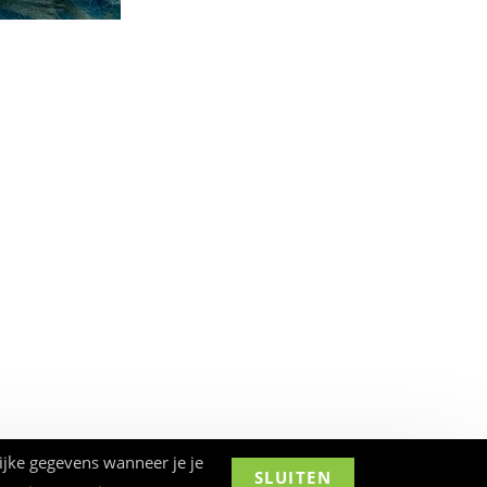
ijke gegevens wanneer je je
SLUITEN