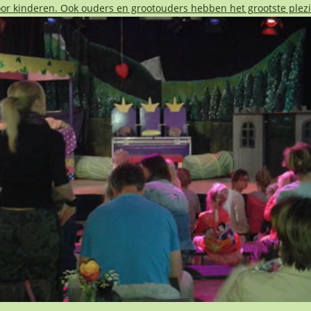
voor kinderen. Ook ouders en grootouders hebben het grootste plezi