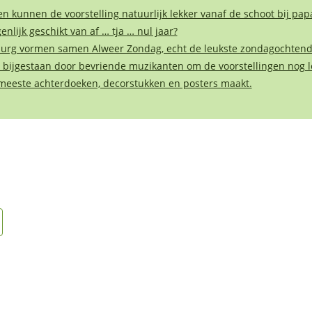
n kunnen de voorstelling natuurlijk lekker vanaf de schoot bij 
nlijk geschikt van af … tja … nul jaar?
rg vormen samen Alweer Zondag, echt de leukste zondagochtend-a
 bijgestaan door bevriende muzikanten om de voorstellingen nog 
 meeste achterdoeken, decorstukken en posters maakt.