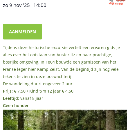
zo 9 nov '25
14:00
,
–
AANMELDEN
Tijdens deze historische excursie vertelt een ervaren gids je
alles over het ontstaan van Austerlitz en haar prachtige,
bosrijke omgeving. In 1804 bouwde een garnizoen van het
Franse leger hier Kamp Zeist. Van de begintijd zijn nog vele
tekens te zien in deze boswachterij.
De wandeling duurt ongeveer 2 uur.
Prijs:
€ 7.50 / Kind t/m 12 jaar € 4.50
Leeftijd
: vanaf 8 jaar
Geen honden