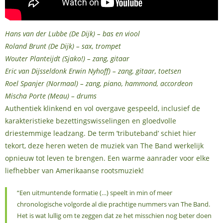
Hans van der Lubbe (De Dijk) – bas en viool
Roland Brunt (De Dijk) – sax, trompet
Wouter Planteijdt (Sjako!) – zang, gitaar
Eric van Dijsseldonk Erwin Nyhoff) – zang, gitaar, toetsen
Roel Spanjer (Normaal) – zang, piano, hammond, accordeon
Mischa Porte (Meau) – drums
Authentiek klinkend en vol overgave gespeeld, inclusief de
karakteristieke bezettingswisselingen en gloedvolle
driestemmige leadzang. De term ’tributeband’ schiet hier
tekort, deze heren weten de muziek van The Band werkelijk
opnieuw tot leven te brengen. Een warme aanrader voor elke
liefhebber van Amerikaanse rootsmuziek!
“Een uitmuntende formatie (…) speelt in min of meer
chronologische volgorde al die prachtige nummers van The Band.
Het is wat lullig om te zeggen dat ze het misschien nog beter doen