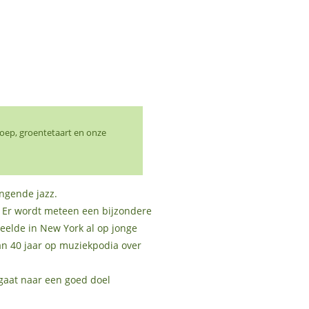
soep, groentetaart en onze
ngende jazz.
n. Er wordt meteen een bijzondere
eelde in New York al op jonge
dan 40 jaar op muziekpodia over
 gaat naar een goed doel