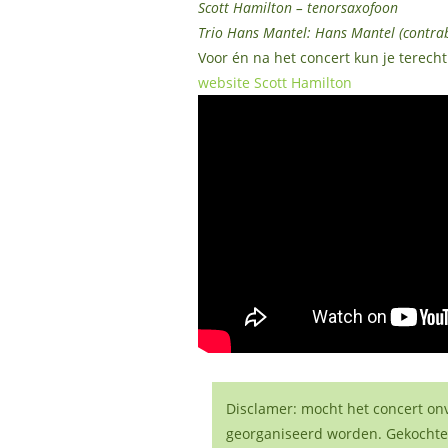
Scott Hamilton – tenorsaxofoon
Trio Hans Mantel: Hans Mantel (contrab
Voor én na het concert kun je terecht
website Scott Hamilton
Disclamer: mocht het concert o
georganiseerd worden. Gekochte