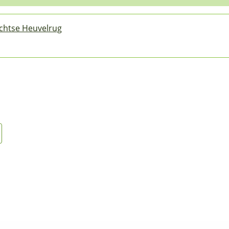
echtse Heuvelrug