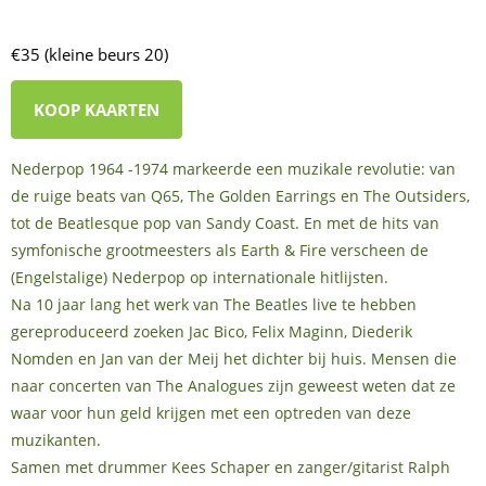
€35 (kleine beurs 20)
KOOP KAARTEN
Nederpop 1964 -1974 markeerde een muzikale revolutie: van
de ruige beats van Q65, The Golden Earrings en The Outsiders,
tot de Beatlesque pop van Sandy Coast. En met de hits van
symfonische grootmeesters als Earth & Fire verscheen de
(Engelstalige) Nederpop op internationale hitlijsten.
Na 10 jaar lang het werk van The Beatles live te hebben
gereproduceerd zoeken Jac Bico, Felix Maginn, Diederik
Nomden en Jan van der Meij het dichter bij huis. Mensen die
naar concerten van The Analogues zijn geweest weten dat ze
waar voor hun geld krijgen met een optreden van deze
muzikanten.
Samen met drummer Kees Schaper en zanger/gitarist Ralph