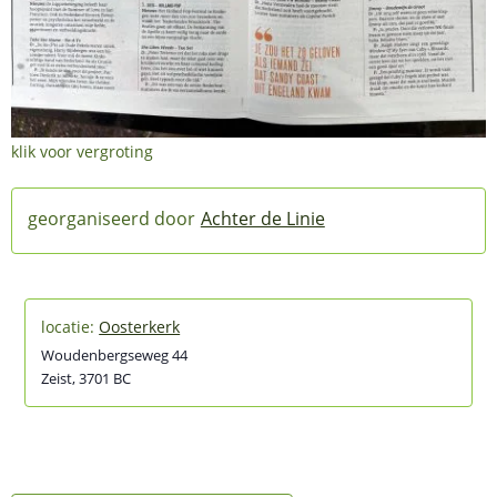
klik voor vergroting
Achter de Linie
Oosterkerk
Woudenbergseweg 44
Zeist
,
3701 BC