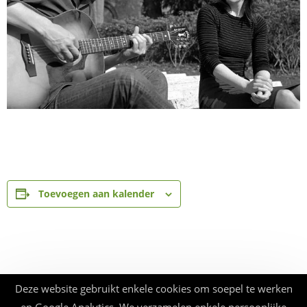
Toevoegen aan kalender
Deze website gebruikt enkele cookies om soepel te werken