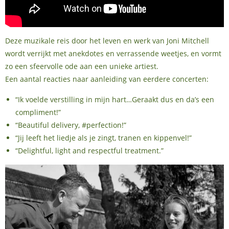
Deze muzikale reis door het leven en werk van Joni Mitchell
wordt verrijkt met anekdotes en verrassende weetjes, en vormt
zo een sfeervolle ode aan een unieke artiest.
Een aantal reacties naar aanleiding van eerdere concerten:
“Ik voelde verstilling in mijn hart…Geraakt dus en da’s een
compliment!”
“Beautiful delivery, #perfection!”
“Jij leeft het liedje als je zingt, tranen en kippenvel!”
“Delightful, light and respectful treatment.”