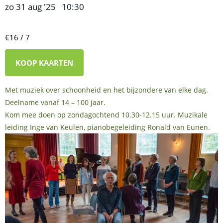
zo 31 aug '25
10:30
,
–
€16 / 7
KOOP KAARTEN
Met muziek over schoonheid en het bijzondere van elke dag.
Deelname vanaf 14 – 100 jaar.
Kom mee doen op zondagochtend 10.30-12.15 uur. Muzikale
leiding Inge van Keulen, pianobegeleiding Ronald van Eunen.