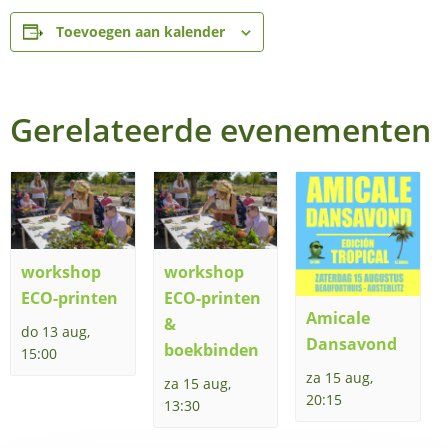
Toevoegen aan kalender
Gerelateerde evenementen
workshop
workshop
ECO-printen
ECO-printen
Amicale
&
do 13 aug,
Dansavond
boekbinden
15:00
za 15 aug,
za 15 aug,
20:15
13:30