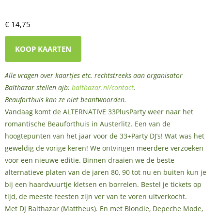
€ 14,75
KOOP KAARTEN
Alle vragen over kaartjes etc. rechtstreeks aan organisator
Balthazar stellen ajb:
balthazar.nl/contact
.
Beauforthuis kan ze niet beantwoorden.
Vandaag komt de ALTERNATIVE 33PlusParty weer naar het
romantische Beauforthuis in Austerlitz. Een van de
hoogtepunten van het jaar voor de 33+Party DJ’s! Wat was het
geweldig de vorige keren! We ontvingen meerdere verzoeken
voor een nieuwe editie. Binnen draaien we de beste
alternatieve platen van de jaren 80, 90 tot nu en buiten kun je
bij een haardvuurtje kletsen en borrelen. Bestel je tickets op
tijd, de meeste feesten zijn ver van te voren uitverkocht.
Met DJ Balthazar (Mattheus). En met Blondie, Depeche Mode,