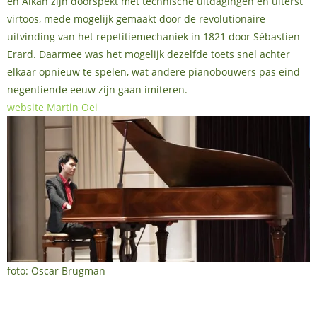
en Alkan zijn doorspekt met technische uitdagingen en uiterst
virtoos, mede mogelijk gemaakt door de revolutionaire
uitvinding van het repetitiemechaniek in 1821 door Sébastien
Erard. Daarmee was het mogelijk dezelfde toets snel achter
elkaar opnieuw te spelen, wat andere pianobouwers pas eind
negentiende eeuw zijn gaan imiteren.
website Martin Oei
foto: Oscar Brugman