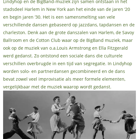
Lindyhop en de BigBand-muziek zijn samen ontstaan in het
stadsdeel Harlem in New York aan het einde van de jaren ‘20
en begin jaren ‘30. Het is een samensmelting van vele
verschillende dansen gebaseerd op jazzdans, tapdansen en de
charleston. Denk aan de grote danszalen van Harlem, de Savoy
Ballroom en de Cotton Club waar op de BigBand muziek, maar
ook op de muziek van o.a.Louis Armstrong en Ella Fitzgerald
werd gedanst. Zo ontstond een sociale dans die culturele
verschillen overbrugde in een tijd van segregatie. In Lindyhop
worden solo- en partnerdansen gecombineerd en de dans
bevat zowel veel improvisatie als meer formele elementen,
vergelijkbaar met de muziek waarop wordt gedanst.