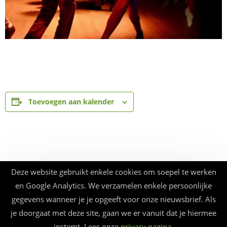
Toevoegen aan kalender
Deze website gebruikt enkele cookies om soepel te werken
en Google Analytics. We verzamelen enkele persoonlijke
gegevens wanneer je je opgeeft voor onze nieuwsbrief. Als
je doorgaat met deze site, gaan we er vanuit dat je hiermee
instemt. Lees onze
privacy pagina
.